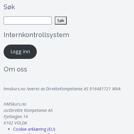
Søk
Søk
Søk
Internkontrollsystem
Logg inn
Om oss
hmskurs.no leveres av DirekteKompetanse AS 916481721 MVA
HMSkurs.no
co/Direkte Kompetanse AS
Fjellvegen 14
6102 VOLDA
Cookie-erklæring (EU)