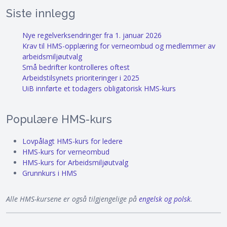
Siste innlegg
Nye regelverksendringer fra 1. januar 2026
Krav til HMS-opplæring for verneombud og medlemmer av
arbeidsmiljøutvalg
Små bedrifter kontrolleres oftest
Arbeidstilsynets prioriteringer i 2025
UiB innførte et todagers obligatorisk HMS-kurs
Populære HMS-kurs
Lovpålagt HMS-kurs for ledere
HMS-kurs for verneombud
HMS-kurs for Arbeidsmiljøutvalg
Grunnkurs i HMS
Alle HMS-kursene er også tilgjengelige på
engelsk og polsk
.