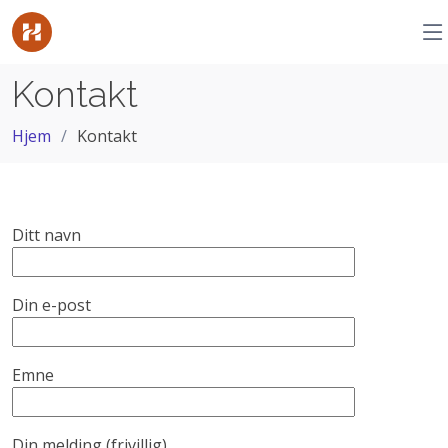
Kontakt
Hjem
Kontakt
Ditt navn
Din e-post
Emne
Din melding (frivillig)