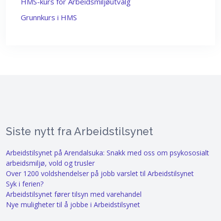
HMS-kurs for Arbeidsmiljøutvalg
Grunnkurs i HMS
Siste nytt fra Arbeidstilsynet
Arbeidstilsynet på Arendalsuka: Snakk med oss om psykososialt
arbeidsmiljø, vold og trusler
Over 1200 voldshendelser på jobb varslet til Arbeidstilsynet
Syk i ferien?
Arbeidstilsynet fører tilsyn med varehandel
Nye muligheter til å jobbe i Arbeidstilsynet