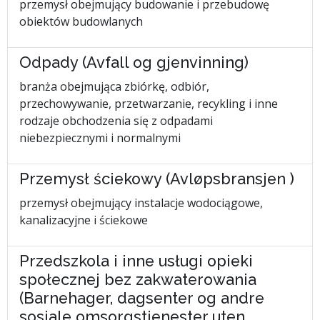
przemysł obejmujący budowanie i przebudowę
obiektów budowlanych
Odpady (Avfall og gjenvinning)
branża obejmująca zbiórkę, odbiór,
przechowywanie, przetwarzanie, recykling i inne
rodzaje obchodzenia się z odpadami
niebezpiecznymi i normalnymi
Przemysł ściekowy (Avløpsbransjen )
przemysł obejmujący instalacje wodociągowe,
kanalizacyjne i ściekowe
Przedszkola i inne usługi opieki
społecznej bez zakwaterowania
(Barnehager, dagsenter og andre
sosiale omsorgstjenester uten