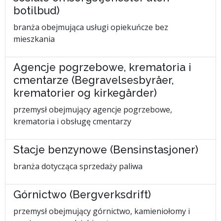
botilbud)
branża obejmująca usługi opiekuńcze bez
mieszkania
Agencje pogrzebowe, krematoria i
cmentarze (Begravelsesbyråer,
krematorier og kirkegårder)
przemysł obejmujący agencje pogrzebowe,
krematoria i obsługę cmentarzy
Stacje benzynowe (Bensinstasjoner)
branża dotycząca sprzedaży paliwa
Górnictwo (Bergverksdrift)
przemysł obejmujący górnictwo, kamieniołomy i