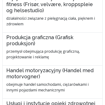
fitness (Frisør, velvære, kroppspleie
og helsestudio)
działalności związane z pielęgnacją ciała, pięknem i
zdrowiem
Produkcja graficzna (Grafisk
produksjon)
przemysł obejmująca produkcję graficzną,
projektowanie i reklamę
Handel motoryzacyjny (Handel med
motorvogner)
obejmuje handel samochodami, ciężarówkami i
innymi pojazdami mechanicznymi
Usługi i instytucje opieki zdrowotnej