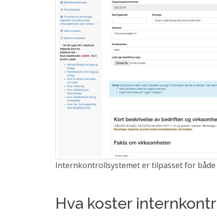
Internkontrollsystemet er tilpasset for b
Hva koster internkont