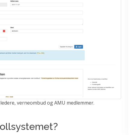
åde ledere, verneombud og AMU medlemmer.
rollsystemet?