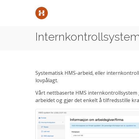
Internkontrollsyste
Systematisk HMS-arbeid, eller internkontroll
lovpålagt.
Vårt nettbaserte HMS internkontrollsystem 
arbeidet og gjør det enkelt å tilfredsstille 