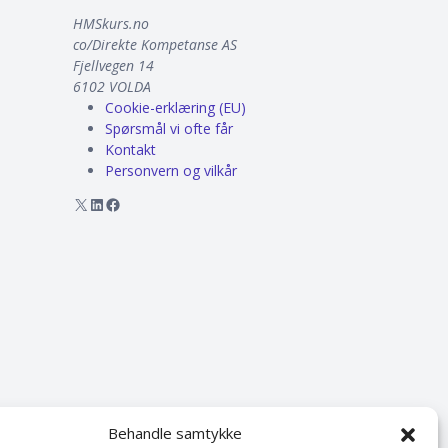
HMSkurs.no
co/Direkte Kompetanse AS
Fjellvegen 14
6102 VOLDA
Cookie-erklæring (EU)
Spørsmål vi ofte får
Kontakt
Personvern og vilkår
X
LinkedIn
Facebook
Behandle samtykke