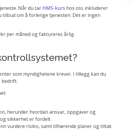
eneste. Når du tar
HMS-kurs
hos oss inkluderer
u tilbud om å forlenge tjenesten. Det er ingen
9kr per måned og faktureres årlig.
kontrollsystemet?
enter som myndighetene krever. I tillegg kan du
n bedrift.
et:
jon, herunder hvordan ansvar, oppgaver og
og sikkerhet er fordelt
 vurdere risiko, samt tilhørende planer og tiltak