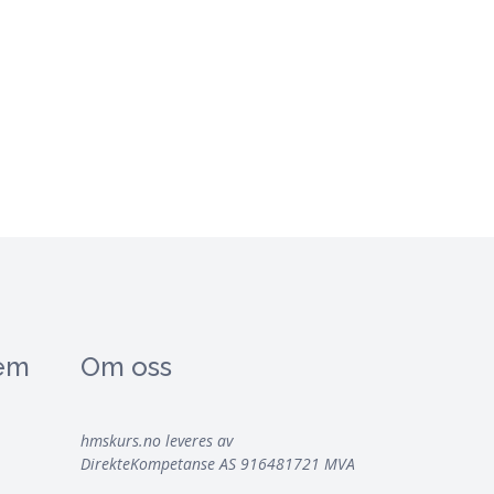
tem
Om oss
hmskurs.no leveres av
DirekteKompetanse AS 916481721 MVA