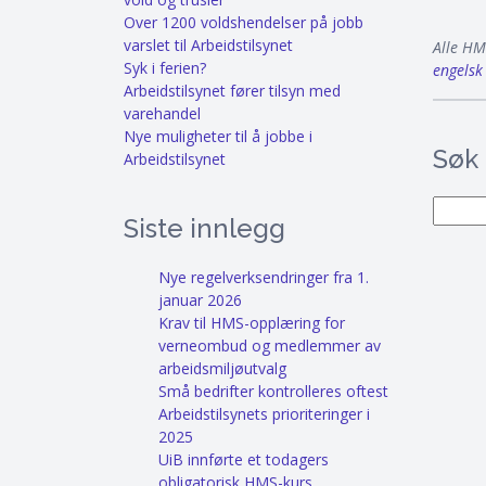
Over 1200 voldshendelser på jobb
varslet til Arbeidstilsynet
Alle HM
Syk i ferien?
engelsk
Arbeidstilsynet fører tilsyn med
varehandel
Nye muligheter til å jobbe i
Søk
Arbeidstilsynet
Søk
Siste innlegg
Nye regelverksendringer fra 1.
januar 2026
Krav til HMS-opplæring for
verneombud og medlemmer av
arbeidsmiljøutvalg
Små bedrifter kontrolleres oftest
Arbeidstilsynets prioriteringer i
2025
UiB innførte et todagers
obligatorisk HMS-kurs