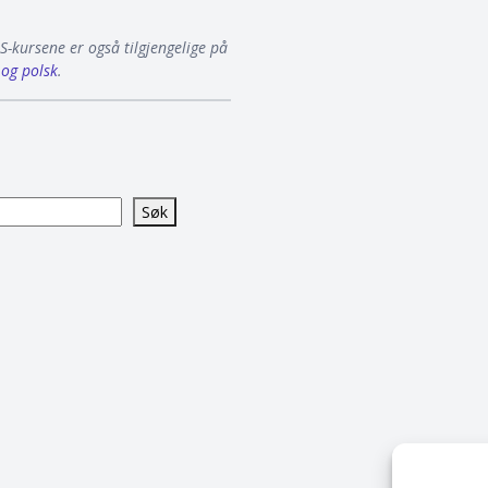
S-kursene er også tilgjengelige på
 og polsk
.
Søk