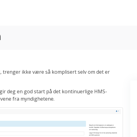
m
, trenger ikke være så komplisert selv om det er
gir deg en god start på det kontinuerlige HMS-
kravene fra myndighetene.