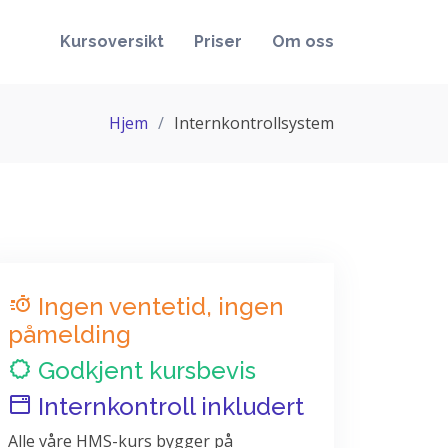
Kursoversikt
Priser
Om oss
Hjem
Internkontrollsystem
Ingen ventetid, ingen
påmelding
Godkjent kursbevis
Internkontroll inkludert
Alle våre HMS-kurs bygger på