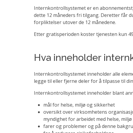
Internkontrollsystemet er en abonnementstj
dette 12 måneders fri tilgang. Deretter får d
forpliktelser utover de 12 månedene.
Etter gratisperioden koster tjenesten kun 4
Hva inneholder intern
Internkontrollsystemet inneholder alle elem
legge til eller fjerne deler for å tilpasse til di
Internkontrollsystemet inneholder blant ann
mål for helse, miljø og sikkerhet
oversikt over virksomhetens organisas
myndighet for arbeidet med helse, miljø 
farer og problemer og på denne bakgrunn